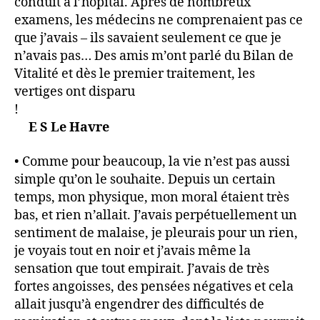
conduit à l’hôpital. Après de nombreux
examens, les médecins ne comprenaient pas ce
que j’avais – ils savaient seulement ce que je
n’avais pas… Des amis m’ont parlé du Bilan de
Vitalité et dès le premier traitement, les
vertiges ont disparu
!
E S Le Havre
• Comme pour beaucoup, la vie n’est pas aussi
simple qu’on le souhaite. Depuis un certain
temps, mon physique, mon moral étaient très
bas, et rien n’allait. J’avais perpétuellement un
sentiment de malaise, je pleurais pour un rien,
je voyais tout en noir et j’avais même la
sensation que tout empirait. J’avais de très
fortes angoisses, des pensées négatives et cela
allait jusqu’à engendrer des difficultés de