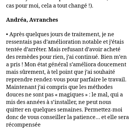
cas pour moi, cela a tout changé !).
Andréa, Avranches
• Après quelques jours de traitement, je ne
ressentais pas d’amélioration notable et j’étais
tentée d’arrêter. Mais refusant d’avoir acheté
des remèdes pour rien, j’ai continué. Bien m’en
a pris ! Mon état général s’améliora doucement
mais sûrement, à tel point que j’ai souhaité
reprendre rendez-vous pour parfaire le travail.
Maintenant j’ai compris que les méthodes
douces ne sont pas « magiques » : le mal, qui a
mis des années à s’installer, ne peut nous
quitter en quelques semaines. Permettez-moi
donc de vous conseiller la patience… et elle sera
récompensée