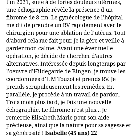
Fin 2021, suite à de fortes douleurs utérines,
une échographie révèle la présence d’un
fibrome de 8 cm. Le gynécologue de l’hôpital
me dit de prendre un RV rapidement avec le
chirurgien pour une ablation de l’utérus. Tout
d’abord cela me fait peur. Je la gère et veille à
garder mon calme. Avant une éventuelle
opération, je décide de chercher d’autres
alternatives. Intéressée depuis longtemps par
l’oeuvre d’Hildegarde de Bingen, je trouve les
coordonnées d’E M Touzot et prends RV. Je
prends scrupuleusement les remèdes. En
parallèle, je procède à un travail de pardon.
Trois mois plus tard, je fais une nouvelle
échographie. Le fibrome n’est plus… Je
remercie Elisabeth Marie pour son aide
précieuse, ainsi que la nature pour sa sagesse et
sa générosité !
Isabelle (45 ans) 22