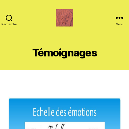
Recherche
Menu
Méthode
MiM
Témoignages