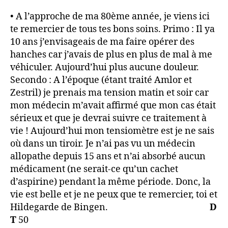
• A l’approche de ma 80ème année, je viens ici
te remercier de tous tes bons soins. Primo : Il ya
10 ans j’envisageais de ma faire opérer des
hanches car j’avais de plus en plus de mal à me
véhiculer. Aujourd’hui plus aucune douleur.
Secondo : A l’époque (étant traité Amlor et
Zestril) je prenais ma tension matin et soir car
mon médecin m’avait affirmé que mon cas était
sérieux et que je devrai suivre ce traitement à
vie ! Aujourd’hui mon tensiomètre est je ne sais
où dans un tiroir. Je n’ai pas vu un médecin
allopathe depuis 15 ans et n’ai absorbé aucun
médicament (ne serait-ce qu’un cachet
d’aspirine) pendant la même période. Donc, la
vie est belle et je ne peux que te remercier, toi et
Hildegarde de Bingen.
D
T
50