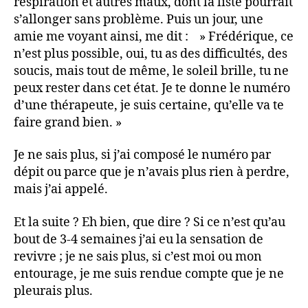
respiration et autres maux, dont la liste pourrait
s’allonger sans problème. Puis un jour, une
amie me voyant ainsi, me dit : » Frédérique, ce
n’est plus possible, oui, tu as des difficultés, des
soucis, mais tout de même, le soleil brille, tu ne
peux rester dans cet état. Je te donne le numéro
d’une thérapeute, je suis certaine, qu’elle va te
faire grand bien. »
Je ne sais plus, si j’ai composé le numéro par
dépit ou parce que je n’avais plus rien à perdre,
mais j’ai appelé.
Et la suite ? Eh bien, que dire ? Si ce n’est qu’au
bout de 3-4 semaines j’ai eu la sensation de
revivre ; je ne sais plus, si c’est moi ou mon
entourage, je me suis rendue compte que je ne
pleurais plus.