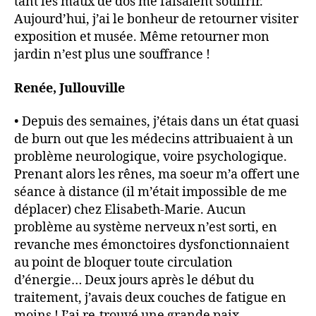
tant les maux de dos me faisaient souffrir.
Aujourd’hui, j’ai le bonheur de retourner visiter
exposition et musée. Même retourner mon
jardin n’est plus une souffrance !
Renée, Jullouville
• Depuis des semaines, j’étais dans un état quasi
de burn out que les médecins attribuaient à un
problème neurologique, voire psychologique.
Prenant alors les rênes, ma soeur m’a offert une
séance à distance (il m’était impossible de me
déplacer) chez Elisabeth-Marie. Aucun
problème au système nerveux n’est sorti, en
revanche mes émonctoires dysfonctionnaient
au point de bloquer toute circulation
d’énergie… Deux jours après le début du
traitement, j’avais deux couches de fatigue en
moins ! J’ai re-trouvé une grande paix